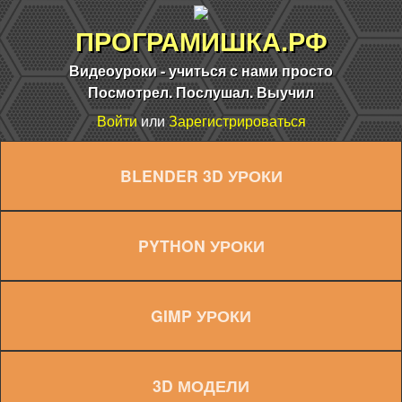
ПРОГРАМИШКА.РФ
Видеоуроки - учиться с нами просто
Посмотрел. Послушал. Выучил
Войти
или
Зарегистрироваться
BLENDER 3D УРОКИ
PYTHON УРОКИ
GIMP УРОКИ
3D МОДЕЛИ